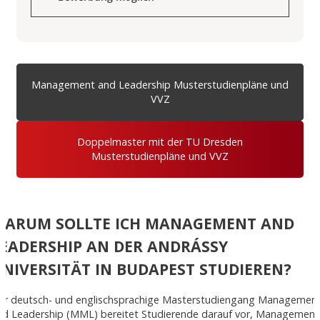
Management and Leadership Musterstudienpläne und
VVZ
Doppelmaster mit der TU Dresden
Musterstudienpläne und VVZ
WARUM SOLLTE ICH MANAGEMENT AND
EADERSHIP AN DER ANDRÁSSY
NIVERSITÄT IN BUDAPEST STUDIEREN?
er deutsch- und englischsprachige Masterstudiengang Managemen
nd Leadership (MML) bereitet Studierende darauf vor, Management