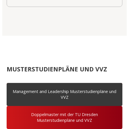
MUSTERSTUDIENPLÄNE UND VVZ
Management and Leadership Musterstudienpläne und
VVZ
Doppelmaster mit der TU Dresden
Musterstudienpläne und VVZ