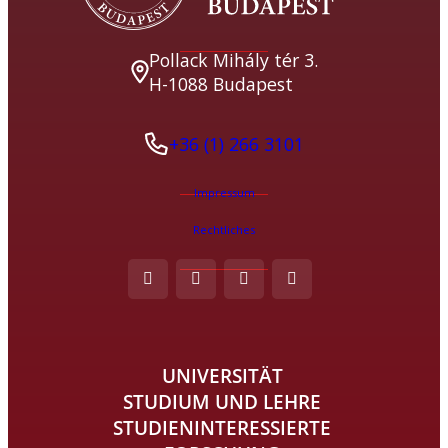
Herunterladen
Pollack Mihály tér 3.
H-1088 Budapest
Ab WS 2016
(.pdf)
+36 (1) 266 3101
Herunterladen
Impressum
Rechtliches
Ab WS 2018
(.pdf)
Herunterladen
UNIVERSITÄT
STUDIUM UND LEHRE
STUDIENINTERESSIERTE