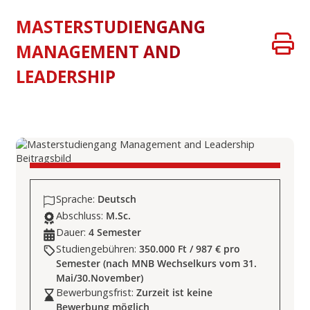
MASTERSTUDIENGANG
MANAGEMENT AND
LEADERSHIP
Sprache:
Deutsch
Abschluss:
M.Sc.
Dauer:
4 Semester
Studiengebühren:
350.000 Ft / 987 € pro
Semester (nach MNB Wechselkurs vom 31.
Mai/30.November)
Bewerbungsfrist:
Zurzeit ist keine
Bewerbung möglich