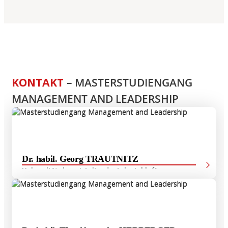
KONTAKT
– MASTERSTUDIENGANG
MANAGEMENT AND LEADERSHIP
Dr. habil. Georg TRAUTNITZ
Universitätsdozent, Leiter des Lehrstuhls für
Betriebswirtschaftslehre, insbesondere
Unternehmensführung, Organisation und Corporate
Social Responsibility