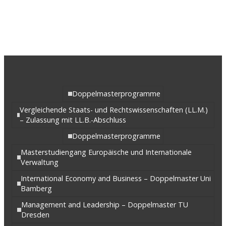
Aktuelle Musterstudienpläne und VVZ
WiSe 2026 / 2027
Ab WS 2024
(.pdf)
Doppelmasterprogramme
Vergleichende Staats- und Rechtswissenschaften (LL.M.)
Herunterladen
– Zulassung mit LL.B.-Abschluss
Doppelmasterprogramme
Zur Erlaeterung der Bridging
Beschlüsse_Aug 2018
Masterstudiengang Europäische und Internationale
(.pdf)
Verwaltung
International Economy and Business – Doppelmaster Uni
Herunterladen
Bamberg
Management and Leadership – Doppelmaster TU
Archiv Musterstudienpläne und VVZ
Dresden