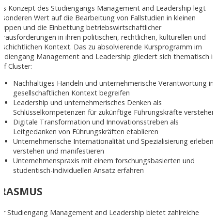
as Konzept des Studiengangs Management and Leadership legt
esonderen Wert auf die Bearbeitung von Fallstudien in kleinen
ruppen und die Einbettung betriebswirtschaftlicher
erausforderungen in ihren politischen, rechtlichen, kulturellen und
eschichtlichen Kontext. Das zu absolvierende Kursprogramm im
tudiengang Management and Leadership gliedert sich thematisch in
nf Cluster:
Nachhaltiges Handeln und unternehmerische Verantwortung im
gesellschaftlichen Kontext begreifen
Leadership und unternehmerisches Denken als
Schlüsselkompetenzen für zukünftige Führungskräfte verstehen
Digitale Transformation und Innovationsstreben als
Leitgedanken von Führungskräften etablieren
Unternehmerische Internationalität und Spezialisierung erleben,
verstehen und manifestieren
Unternehmenspraxis mit einem forschungsbasierten und
studentisch-individuellen Ansatz erfahren
ERASMUS
er Studiengang Management and Leadership bietet zahlreiche