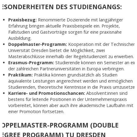
BESONDERHEITEN DES STUDIENGANGS:
Praxisbezug:
Renommierte Dozierende mit langjähriger
Erfahrung bringen aktuelle Praxisbeispiele ein. Projekte,
Fallstudien und Gastvorträge sorgen für eine praxisnahe
Ausbildung.
Doppelmaster-Programm:
Kooperation mit der Technischen
Universität Dresden bietet die Möglichkeit, zwei
Masterabschlüsse innerhalb der Regelstudienzeit zu erwerben.
Erasmus-Programm:
Studierende können ein Semester an ein
der zahlreichen Partneruniversitäten in Europa verbringen.
Praktikum:
Praktika können grundsätzlich als Studien
äquivalente Leistungen angerechnet werden und ermöglichen
Studierenden, theoretische Kenntnisse in die Praxis umzusetzen
Karriere- und Promotionschancen:
Absolvent:innen sind
bestens für leitende Positionen in der Unternehmenspraxis
vorbereitet, können aber auch ihre akademische Laufbahn mit
einer Promotion fortsetzen.
DOPPELMASTER-PROGRAMM (DOUBLE
DEGREE PROGRAMM) TU DRESDEN