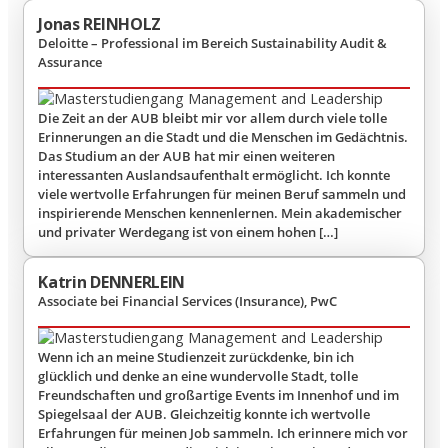
Jonas REINHOLZ
Deloitte – Professional im Bereich Sustainability Audit &
Assurance
Die Zeit an der AUB bleibt mir vor allem durch viele tolle
Erinnerungen an die Stadt und die Menschen im Gedächtnis.
Das Studium an der AUB hat mir einen weiteren
interessanten Auslandsaufenthalt ermöglicht. Ich konnte
viele wertvolle Erfahrungen für meinen Beruf sammeln und
inspirierende Menschen kennenlernen. Mein akademischer
und privater Werdegang ist von einem hohen […]
Katrin DENNERLEIN
Associate bei Financial Services (Insurance), PwC
Wenn ich an meine Studienzeit zurückdenke, bin ich
glücklich und denke an eine wundervolle Stadt, tolle
Freundschaften und großartige Events im Innenhof und im
Spiegelsaal der AUB. Gleichzeitig konnte ich wertvolle
Erfahrungen für meinen Job sammeln. Ich erinnere mich vor