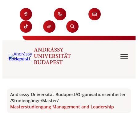
Andrássy Universität Budapest
/
Organisationseinheiten
/
Studiengänge
/
Master
/
Masterstudiengang Management and Leadership