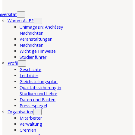
iversität
Warum AUB?
Unimagazin: Andrássy
Nachrichten
Veranstaltungen
Nachrichten
Wichtige Hinweise
Studienführer
Profil
Geschichte
Leitbilder
Gleichstellungsplan
Qualitätssicherung in
Studium und Lehre
Daten und Fakten
Pressespiegel
Organisation
Mitarbeiter
Verwaltung
Gremien