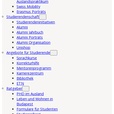
Auslandspraktikum
Swiss Mobility
Erasmus Porträts
Studierendenschaft
Studierendeninitiativen
Alumni
Alumni Jahrbuch
Alumni Porträts
Alumni Organisation
Unishop
Angebote für Studierende
Sprachkurse
Korrekturhilfe
Mentorenprogramm
Karrierezentrum
Bibliothek
ETN
Ratgeber
PHD im Ausland
Leben und Wohnen in
Budapest
Formulare für Studenten