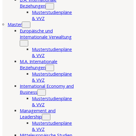
Beziehungen
Musterstudienpläne
& VVZ
Master
Europäische und
Internationale Verwaltung
Musterstudienpläne
& VVZ
M.A. Internationale
Beziehungen
Musterstudienpläne
& VVZ
International Economy and
Business
Musterstudienpläne
& VVZ
Management and
Leadership
Musterstudienpläne
& VVZ
Mitteleuropäische Studien