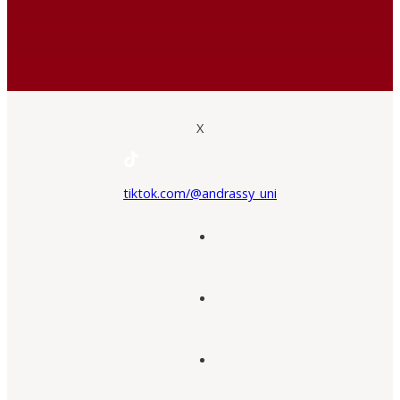
X
tiktok.com/@andrassy_uni