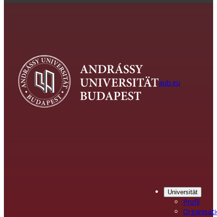
aub.eu
Universität
Profil
Organisat