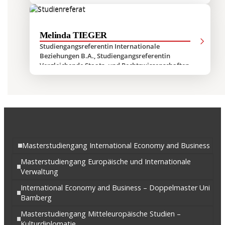
Melinda TIEGER
Studiengangsreferentin Internationale
Beziehungen B.A., Studiengangsreferentin
Vergleichende Staats- und Rechtswissenschaften
(LL.M.) und Europäische und Internationale
Verwaltung
Masterstudiengang International Economy and Business
Masterstudiengang Europäische und Internationale
Verwaltung
International Economy and Business – Doppelmaster Uni
Bamberg
Masterstudiengang Mitteleuropäische Studien –
Kulturdiplomatie