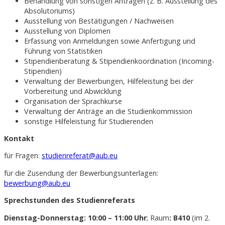
Behandlung von sonstigen Anträgen (z. B. Ausstellung des
Absolutoriums)
Ausstellung von Bestätigungen / Nachweisen
Ausstellung von Diplomen
Erfassung von Anmeldungen sowie Anfertigung und
Führung von Statistiken
Stipendienberatung & Stipendienkoordination (Incoming-
Stipendien)
Verwaltung der Bewerbungen, Hilfeleistung bei der
Vorbereitung und Abwicklung
Organisation der Sprachkurse
Verwaltung der Anträge an die Studienkommission
sonstige Hilfeleistung für Studierenden
Kontakt
für Fragen:
studienreferat@aub.eu
für die Zusendung der Bewerbungsunterlagen:
bewerbung@aub.eu
Sprechstunden des Studienreferats
Dienstag-Donnerstag: 10:00 – 11:00 Uhr
; Raum
:
B410
(im 2.