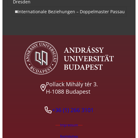
Dresden
Internationale Beziehungen – Doppelmaster Passau
Pollack Mihály tér 3.
H-1088 Budapest
+36 (1) 266 3101
Impressum
Rechtliches