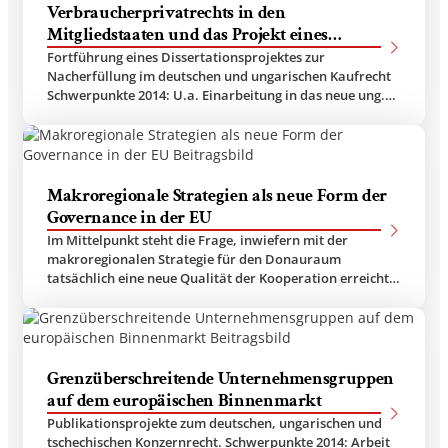
Verbraucherprivatrechts in den
Mitgliedstaaten und das Projekt eines
Gemeinsamen Europäischen Kaufrechts
Fortführung eines Dissertationsprojektes zur
Nacherfüllung im deutschen und ungarischen Kaufrecht
Schwerpunkte 2014: U.a. Einarbeitung in das neue ung.
BGB und Analyse der Umsetzung der…
Makroregionale Strategien als neue Form der
Governance in der EU
Im Mittelpunkt steht die Frage, inwiefern mit der
makroregionalen Strategie für den Donauraum
tatsächlich eine neue Qualität der Kooperation erreicht
werden kann. Makroregionale Strategien…
Grenzüberschreitende Unternehmensgruppen
auf dem europäischen Binnenmarkt
Publikationsprojekte zum deutschen, ungarischen und
tschechischen Konzernrecht. Schwerpunkte 2014: Arbeit