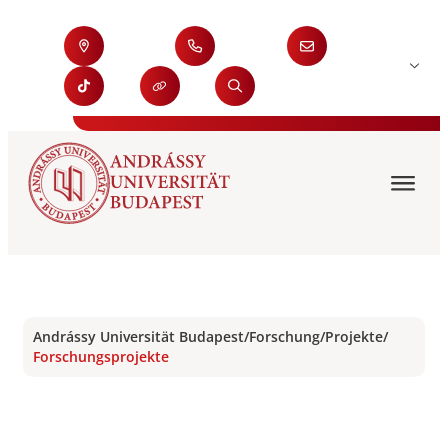
Andrássy Universität Budapest
/
Forschung
/
Projekte
/
Forschungsprojekte