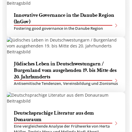
Innovative Governance in the Danube Region
(InGov)
Fostering good governance in the Danube Region
Jüdisches Leben in Deutschwestungarn /
Burgenland vom ausgehenden 19. bis Mitte des
20. Jahrhunderts
Antisemitische Tendenzen, Vereinsbildung und Zionismus
Deutschsprachige Literatur aus dem
Donauraum
Eine vergleichende Analyse der Frühwerke von Herta
Müller, Terézia Mora und Melinda Nadj-Abonji