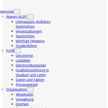
iversität
Warum AUB?
Unimagazin: Andrássy
Nachrichten
Veranstaltungen
Nachrichten
Wichtige Hinweise
Studienführer
Profil
Geschichte
Leitbilder
Gleichstellungsplan
Qualitätssicherung in
Studium und Lehre
Daten und Fakten
Pressespiegel
Organisation
Mitarbeiter
Verwaltung
Gremien