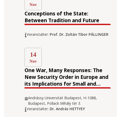
Nov
Conceptions of the State:
Between Tradition and Future
Veranstalter:
Prof. Dr. Zoltán Tibor PÁLLINGER
14
Nov
One War, Many Responses: The
New Security Order in Europe and
its Implications for Small and
Middle-sized States
Andrássy Universität Budapest, H-1088,
Budapest, Pollack Mihály tér 3.
Veranstalter:
Dr. András HETTYEY