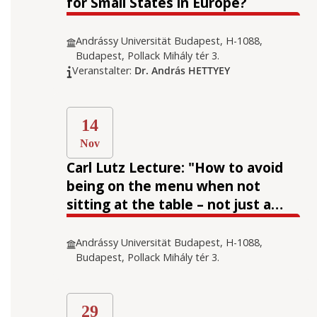
for Small States in Europe?
Andrássy Universität Budapest, H-1088,
Budapest, Pollack Mihály tér 3.
Veranstalter:
Dr. András HETTYEY
14
Nov
Carl Lutz Lecture: "How to avoid
being on the menu when not
sitting at the table – not just a
European question."
Andrássy Universität Budapest, H-1088,
Budapest, Pollack Mihály tér 3.
29