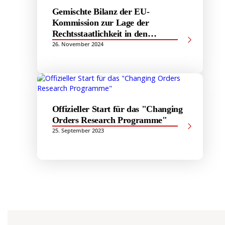
Gemischte Bilanz der EU-
Kommission zur Lage der
Rechtsstaatlichkeit in den
Beitrittsstaaten des Westbalkans
26. November 2024
Offizieller Start für das "Changing
Orders Research Programme"
25. September 2023