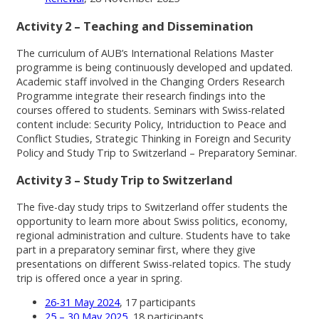
Activity 2 – Teaching and Dissemination
The curriculum of AUB’s International Relations Master
programme is being continuously developed and updated.
Academic staff involved in the Changing Orders Research
Programme integrate their research findings into the
courses offered to students. Seminars with Swiss-related
content include: Security Policy, Intriduction to Peace and
Conflict Studies, Strategic Thinking in Foreign and Security
Policy and Study Trip to Switzerland – Preparatory Seminar.
Activity 3 – Study Trip to Switzerland
The five-day study trips to Switzerland offer students the
opportunity to learn more about Swiss politics, economy,
regional administration and culture. Students have to take
part in a preparatory seminar first, where they give
presentations on different Swiss-related topics. The study
trip is offered once a year in spring.
26-31 May 2024
, 17 participants
25 – 30 May 2025
, 18 participants