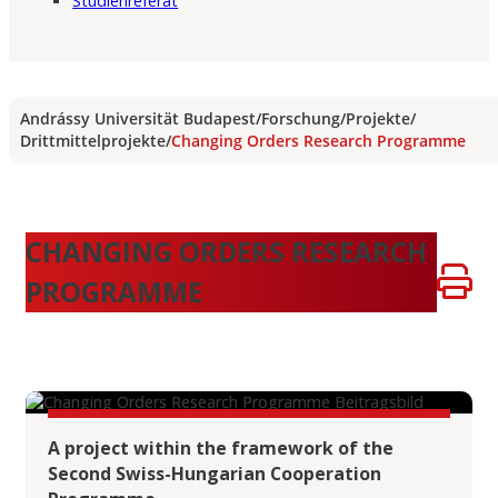
Studienreferat
Andrássy Universität Budapest
/
Forschung
/
Projekte
/
Drittmittelprojekte
/
Changing Orders Research Programme
CHANGING ORDERS RESEARCH
PROGRAMME
A project within the framework of the
Second Swiss-Hungarian Cooperation