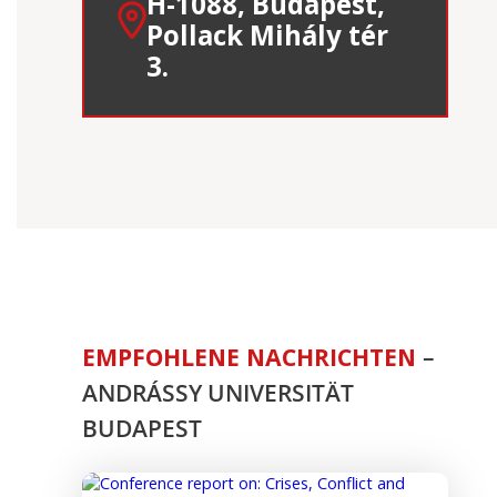
H-1088, Budapest,
Pollack Mihály tér
3.
EMPFOHLENE NACHRICHTEN
–
ANDRÁSSY UNIVERSITÄT
BUDAPEST