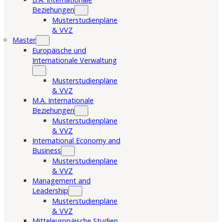
Beziehungen
Musterstudienpläne
& VVZ
Master
Europäische und
Internationale Verwaltung
Musterstudienpläne
& VVZ
M.A. Internationale
Beziehungen
Musterstudienpläne
& VVZ
International Economy and
Business
Musterstudienpläne
& VVZ
Management and
Leadership
Musterstudienpläne
& VVZ
Mitteleuropäische Studien