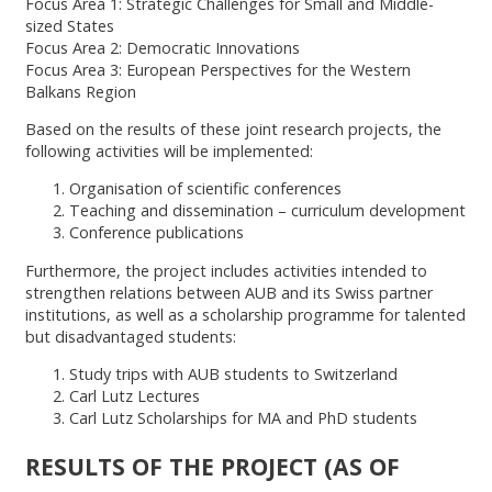
Focus Area 1: Strategic Challenges for Small and Middle-
sized States
Focus Area 2: Democratic Innovations
Focus Area 3: European Perspectives for the Western
Balkans Region
Based on the results of these joint research projects, the
following activities will be implemented:
Organisation of scientific conferences
Teaching and dissemination – curriculum development
Conference publications
Furthermore, the project includes activities intended to
strengthen relations between AUB and its Swiss partner
institutions, as well as a scholarship programme for talented
but disadvantaged students:
Study trips with AUB students to Switzerland
Carl Lutz Lectures
Carl Lutz Scholarships for MA and PhD students
RESULTS OF THE PROJECT (AS OF