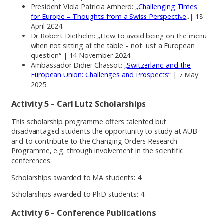
President Viola Patricia Amherd: „
Challenging Times
for Europe – Thoughts from a Swiss Perspective
„| 18
April 2024
Dr Robert Diethelm: „How to avoid being on the menu
when not sitting at the table – not just a European
question“ | 14 November 2024
Ambassador Didier Chassot:
„Switzerland and the
European Union: Challenges and Prospects“
| 7 May
2025
Activity 5 – Carl Lutz Scholarships
This scholarship programme offers talented but
disadvantaged students the opportunity to study at AUB
and to contribute to the Changing Orders Research
Programme, e.g. through involvement in the scientific
conferences.
Scholarships awarded to MA students: 4
Scholarships awarded to PhD students:
4
Activity 6 – Conference Publications