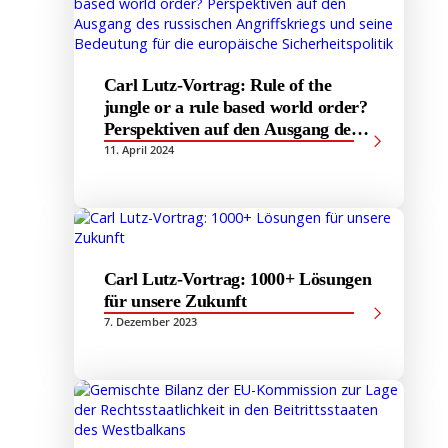
Carl Lutz-Vortrag: Rule of the
jungle or a rule based world order?
Perspektiven auf den Ausgang des
russischen Angriffskriegs und seine
11. April 2024
Bedeutung für die europäische
Sicherheitspolitik
Carl Lutz-Vortrag: 1000+ Lösungen
für unsere Zukunft
7. Dezember 2023