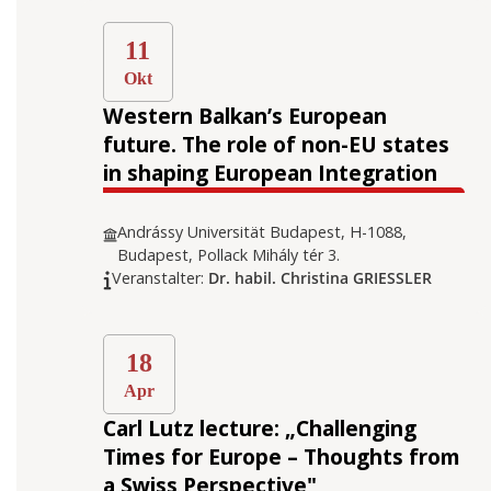
11
Okt
Western Balkan’s European
future. The role of non-EU states
in shaping European Integration
Andrássy Universität Budapest, H-1088,
Budapest, Pollack Mihály tér 3.
Veranstalter:
Dr. habil. Christina GRIESSLER
18
Apr
Carl Lutz lecture: „Challenging
Times for Europe – Thoughts from
a Swiss Perspective"