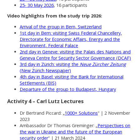
25- 30 May 2026
, 16 participants
Video highlights from the study trip 2026:
Arrival of the group in Bern, Switzerland
1st day in Bern: visiting Swiss Federal Chancellery,
Directorate for Economic Affairs, Energy and the
Environment, Federal Palace
2nd day in Geneve: visiting the Palais des Nations and
Geneva Centre for Security Sector Governance (DCAF)
3rd day in Zürich: visiting the
Neue Zürcher Zeitung
(New Zürich Newspaper)
4th day in Basel: visiting the Bank for International
Settlements (BIS)
Departure of the group to Budapest, Hungary
Activity 4 – Carl Lutz Lectures
Dr Bertrand Piccard: „
1000+ Solutions
“ | 2 November
2023
Ambassador Dr Thomas Greminger: „
Perspectives on
the war in Ukraine and the future of the European
security order
“ | 21 March 2024