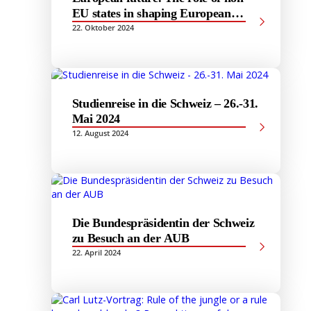
EU states in shaping European
Integration
22. Oktober 2024
Studienreise in die Schweiz – 26.-31.
Mai 2024
12. August 2024
Die Bundespräsidentin der Schweiz
zu Besuch an der AUB
22. April 2024