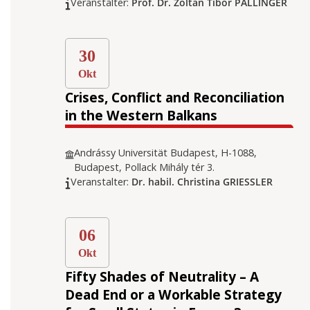
Veranstalter:
Prof. Dr. Zoltán Tibor PÁLLINGER
30
Okt
Crises, Conflict and Reconciliation
in the Western Balkans
Andrássy Universität Budapest, H-1088,
Budapest, Pollack Mihály tér 3.
Veranstalter:
Dr. habil. Christina GRIESSLER
06
Okt
Fifty Shades of Neutrality – A
Dead End or a Workable Strategy