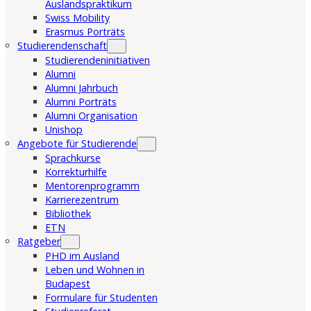
Auslandspraktikum
Swiss Mobility
Erasmus Porträts
Studierendenschaft
Studierendeninitiativen
Alumni
Alumni Jahrbuch
Alumni Porträts
Alumni Organisation
Unishop
Angebote für Studierende
Sprachkurse
Korrekturhilfe
Mentorenprogramm
Karrierezentrum
Bibliothek
ETN
Ratgeber
PHD im Ausland
Leben und Wohnen in
Budapest
Formulare für Studenten