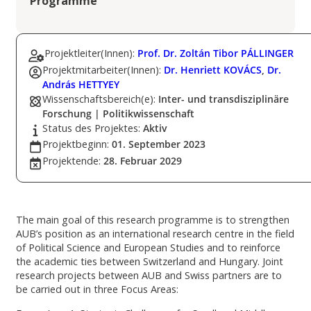
Programme
Projektleiter(Innen):
Prof. Dr. Zoltán Tibor PÁLLINGER
Projektmitarbeiter(Innen):
Dr. Henriett KOVÁCS
,
Dr.
András HETTYEY
Wissenschaftsbereich(e):
Inter- und transdisziplinäre
Forschung | Politikwissenschaft
Status des Projektes:
Aktiv
Projektbeginn:
01. September 2023
Projektende:
28. Februar 2029
The main goal of this research programme is to strengthen
AUB’s position as an international research centre in the field
of Political Science and European Studies and to reinforce
the academic ties between Switzerland and Hungary. Joint
research projects between AUB and Swiss partners are to
be carried out in three Focus Areas: