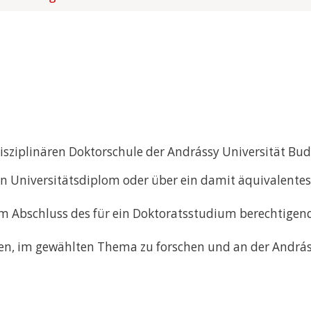
sziplinären Doktorschule der Andrássy Universität Bud
ein Universitätsdiplom oder über ein damit äquivalen
im Abschluss des für ein Doktoratsstudium berechtigen
en, im gewählten Thema zu forschen und an der Andráss