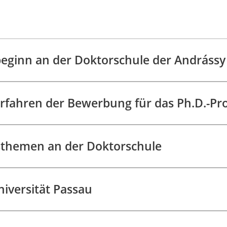
eginn an der Doktorschule der Andrássy 
rfahren der Bewerbung für das Ph.D.-P
sthemen an der Doktorschule
iversität Passau