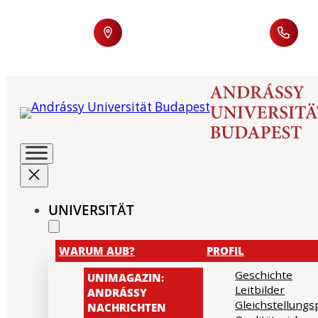
UNIVERSITÄT
WARUM AUB?
PROFIL
Geschichte
UNIMAGAZIN:
Leitbilder
ANDRÁSSY
Gleichstellungs
NACHRICHTEN