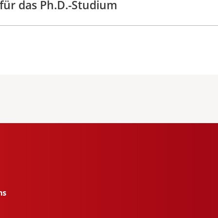
 für das Ph.D.-Studium
ms