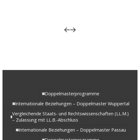
Doppelmasterprogramme
Internationale Beziehungen – Doppelmaster Wuppertal
Vergleichende Staats- und Rechtswissenschaften (LL.M.)
– Zulassung mit LL.B.-Abschluss
Internationale Beziehungen – Doppelmaster Passau
Doppelmasterprogramme