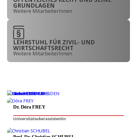
GRUNDLAGEN
Weitere MitarbeiterInnen
LEHRSTUHL FÜR ZIVIL- UND
WIRTSCHAFTSRECHT
Weitere MitarbeiterInnen
Dr. Dóra FREY
Universitätsoberassistentin
Prof. Dr. Christian SCHUBEL