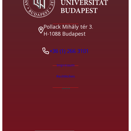
Pollack Mihály tér 3.
H-1088 Budapest
+36 (1) 266 3101
Impressum
Rechtliches