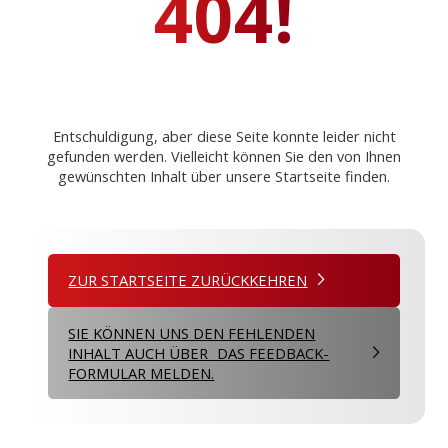
404!
Entschuldigung, aber diese Seite konnte leider nicht
gefunden werden. Vielleicht können Sie den von Ihnen
gewünschten Inhalt über unsere Startseite finden.
ZUR STARTSEITE ZURÜCKKEHREN
SIE KÖNNEN UNS DEN FEHLENDEN
INHALT AUCH ÜBER DAS FEEDBACK-
FORMULAR MELDEN.