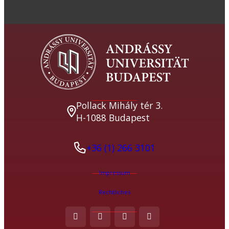
Pollack Mihály tér 3.
H-1088 Budapest
+36 (1) 266 3101
Impressum
Rechtliches