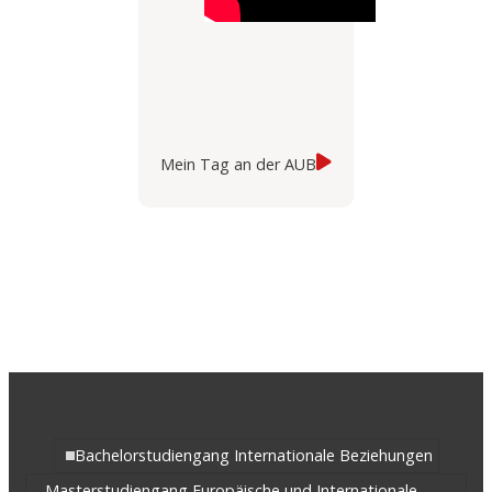
Mein Tag an der AUB
Bachelorstudiengang Internationale Beziehungen
Masterstudiengang Europäische und Internationale